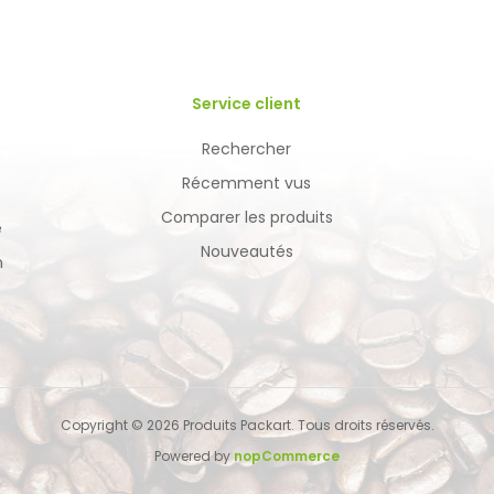
Service client
Rechercher
Récemment vus
Comparer les produits
é
Nouveautés
n
Copyright © 2026 Produits Packart. Tous droits réservés.
Powered by
nopCommerce