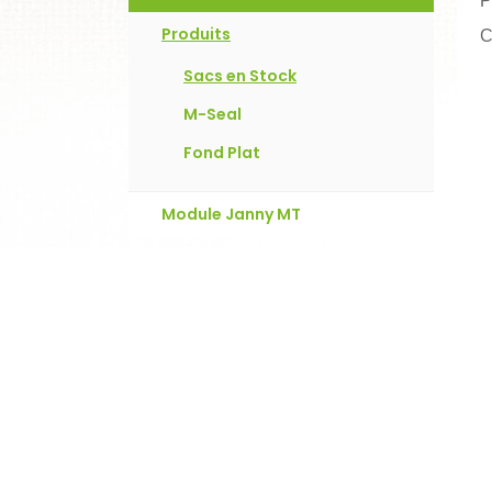
P
Produits
C
Sacs en Stock
M-Seal
Fond Plat
Module Janny MT