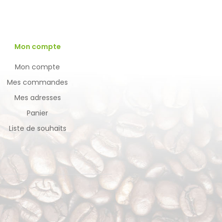
Mon compte
Mon compte
Mes commandes
Mes adresses
Panier
Liste de souhaits