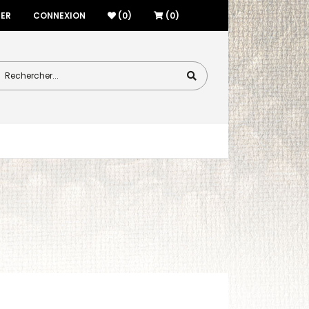
RER
CONNEXION
(0)
(0)