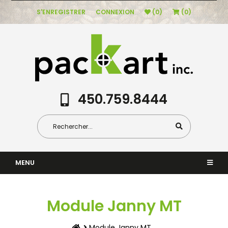
S'ENREGISTRER
CONNEXION
(0)
(0)
450.759.8444
MENU
Module Janny MT
Module Janny MT