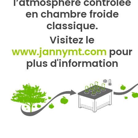
l’atmosphère contrôlée
en chambre froide
classique.
Visitez le
www.jannymt.com
pour
plus d'information