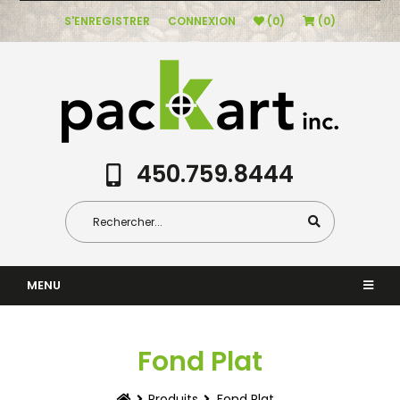
S'ENREGISTRER
CONNEXION
(0)
(0)
450.759.8444
MENU
Fond Plat
Produits
Fond Plat